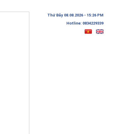
Thứ Bảy 08.08.2026 - 15:26 PM
Hotline: 0834229339